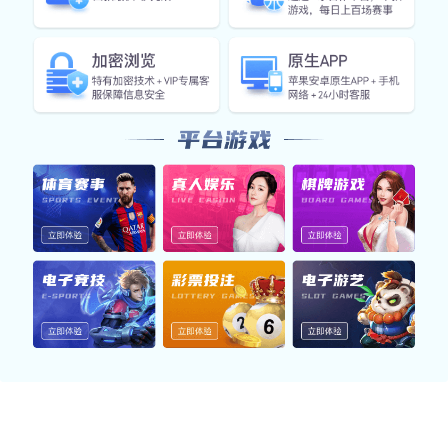
一项重要任务。他们需要创造一个良好的氛围，使得
每位球员都能感受到自己是这个大家庭的一部分，从
而增强彼此之间的信任感。
2、稳定性的缺失
除了凝聚力外，稳定性也是切尔西当前困境的重要原
因之一。近年来，该队经历了多次教练更换，这种不
稳定性导致了战术理念的不连续，使得球员难以适应
不同风格的比赛要求。
这种频繁变动不仅让老将感到疲惫，也使得年轻球员
在成长过程中缺乏必要的指导与支持。在这样不断变
化的大环境下，新加入的年轻人很难快速融入进来，
更别提形成有效的团队合作。
为了实现长期的发展目标，俱乐部需要制定明确的发