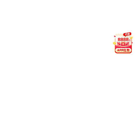
他们有充分机会去犯错以及学习。
同时，通过建立完善的青训体系和后备梯队，可以为
这些年轻人提供更丰富、更系统化的发展路径，让他
们在合适的时候逐步升入一线队，而不是急于求成。
4、改善当前局面的方法
面对现有的问题，切尔西必须采取积极有效措施来改
善当前局面。首先，要加强内部沟通，无论是管理层
还是教练组，都需保持开放心态，与球员进行定期交
流，以了解他们在训练和比赛中的真实想法与需求。
其次，应当建立科学合理的人才选拔机制，对新引进
或培养的年轻人才进行全面评估，以确保他们可以胜
任各自的位置。同时，要给予他们足够时间去适应，
不可过于急躁地期待立竿见影般的天天向好。