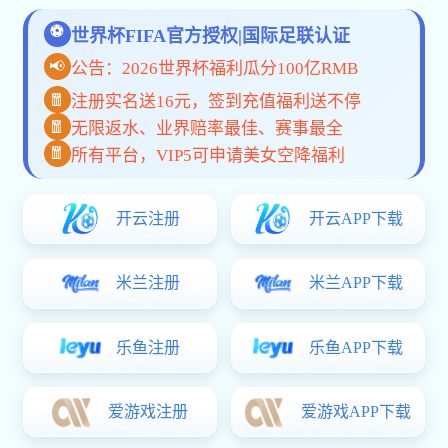
穆里尼奥或将姆巴佩定位为进攻核
心维尼修斯出场时间或将减少