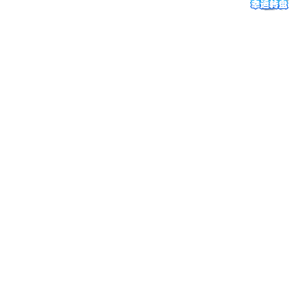
色，如果处理不当，有可能导致状态下滑。因此，在
未来比赛中，他如何面对这样的挑战，将直接决定他
的职业生涯走向。
3、战术体系调整
针对这一重要调整，穆里尼奥必然会重新审视球队整
体战术体系。在现代足球中，一个成功的团队往往依
靠清晰且高效的战术理念，而这正是穆里尼奥擅长之
处。他会根据不同对手制定相应策略，为姆巴佩创造
更多空间与机会。
同时，其他球员也需适应这种变化。例如，中场组织
者需要增加对姆巴佩的支持力度，通过精准传递帮助
其摆脱防守。而边锋们则需合理拉开宽度，为中央进