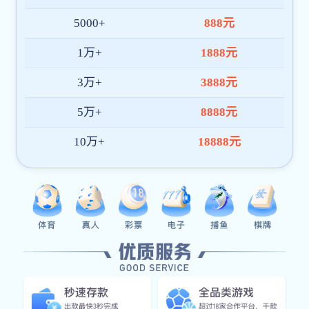
1、姆巴佩作为进攻核心
首先，将姆巴佩定位为进攻核心，无疑是穆里尼奥战
术调整的重要一步。姆巴佩作为当今足坛最具威胁性
的攻击手之一，其速度和技术使其成为对方后防线的
一大噩梦。在进攻端，穆里尼奥可以围绕他设计更多
以他为中心的战术，从而产生更强的攻击力。
其次，姆巴佩在此前多次比赛中展现出的统治力，让
他拥有了成为核心的资格。他不仅能通过个人突破撕
扯防线，还能利用自身灵活性与队友形成默契配合，
这种双重威胁使得对手难以防范。
最后，通过将姆巴佩放置于中心位置，穆里尼奥还能
够提升整个球队的士气。当一个团队围绕一位超级明
星进行运作时，会激励其他球员更好地融入团队合