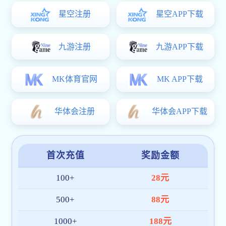
2026-06-18 02:56
29 次阅读
首页
/
体育资讯
近年来，足球界的转会风云变幻莫测，各大俱乐部纷
纷寻求将明星球员引入阵中，以期在激烈的竞争中脱
颖而出。穆里尼奥作为一名极具战术眼光的教练，其
执教理念和人员配置备受关注。近期，有消息称，穆
里尼奥可能会将法国球星姆巴佩定位为球队的进攻核
心，这样的布局不仅能够最大化发挥姆巴佩的个人能
力，还可能影响其他球员如维尼修斯的出场时间。这
篇文章将从四个方面详细探讨这一潜在变化对球队战
术、球员心理、赛季前景以及球队整体实力的影响。