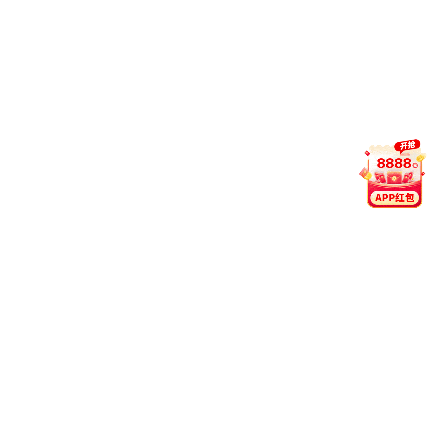
攻创造机会，从而实现整体功能协调。
此外，这种战术上的调整还能够让球队更加灵活多
变，应对不同类型对手时可以采取不同打法。这无疑
是增强球队竞争力的重要因素，也是保证球队在赛季
过程中不至于陷入僵局的方法之一。
4、赛季前景展望
展望新赛季，如果这一战略得以实施，球队有望在各
项赛事中取得优异成绩。毕竟，一旦形成明确针对性
的进攻模式，就能够充分发挥队内每位球员特长，提
高胜率。同时，更加成熟和稳健的新阵容将在关键时
刻保持冷静，应对各种挑战。
另外，根据过去的数据分析，多数情况下，当一名顶
级前锋得到足够支持时，该队伍通常表现较佳。因