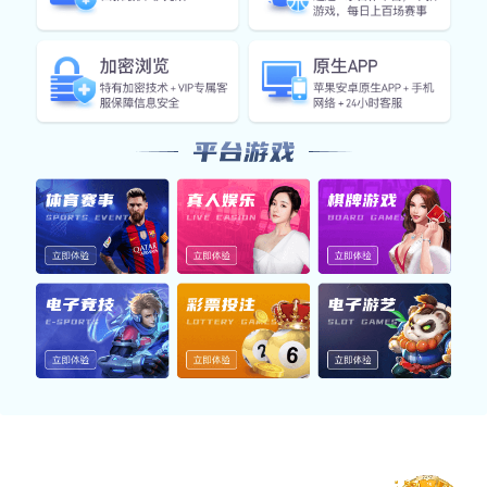
需求或者无法吸引到合适的人选，那么离职就成了一
个合理选择。
2、马雷斯卡执教背景
作为前曼城青训队主帅，马雷斯卡对于球队有着深厚
的理解。他曾在青训系统中培养了一批优秀年轻球
员，对他们的发展路径十分清楚。这意味着如果他接
手一线队，可以更好地利用这些年轻人才，为球队注
入新鲜血液。
此外，马雷斯卡在意大利联赛中的执教经历也为他增
加了竞争力。他曾带领低级别球队展现出色战术素
养，同时还赢得了一些地方性的荣誉，这证明了他的
能力和潜力。
最重要的是，他与瓜迪奥拉相似的战术理念，使得他