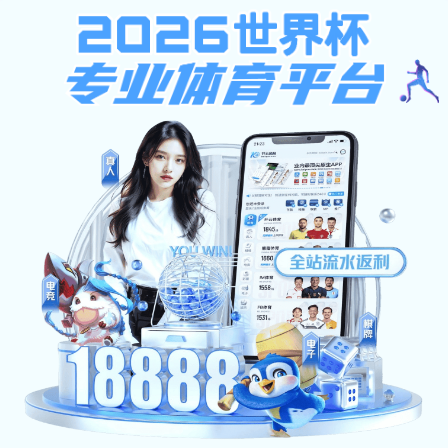
注册入口
全天更新 ·
九游j9官网入口
在哪里
赛事实时同步
无论您身在何处，
九游j9官网入口在哪里APP
为您
带来高速、高清、稳定的观赛体验。
下载客户端
网页端访问