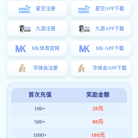
2026-06-21 02:21
34 次阅读
首页
/
体育资讯
在足球界，教练的去留往往会引起广泛关注，尤其是
像瓜迪奥拉这样的大牌教练。近期，有关瓜帅可能在
今夏离开曼城的传言愈演愈烈，这也让球迷和媒体开
始猜测曼城的新任主帅人选。在众多候选人中，马雷
斯卡逐渐浮出水面，成为热门选择。本文将从四个方
面详细分析瓜帅可能离任的原因、马雷斯卡的执教背
景与优势、曼城管理层对新帅的期望以及此变动对球
队未来发展的影响，以期为读者提供一个全面深入的
视角。